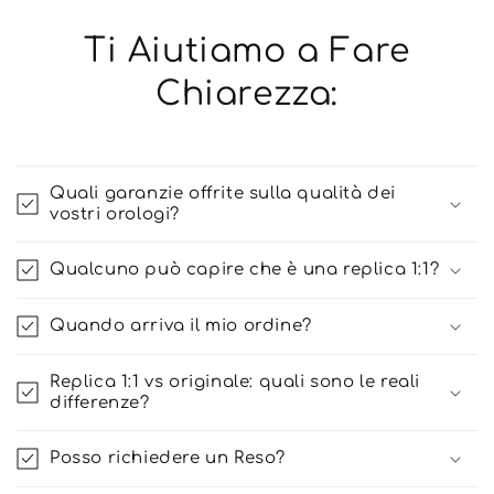
Ti Aiutiamo a Fare
Chiarezza:
Quali garanzie offrite sulla qualità dei
vostri orologi?
Qualcuno può capire che è una replica 1:1?
Quando arriva il mio ordine?
Replica 1:1 vs originale: quali sono le reali
differenze?
Posso richiedere un Reso?