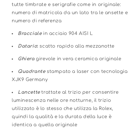
tutte timbrate e serigrafie come in originale:
numero di matricola da un lato tra le ansette e
numero di referenza
Bracciale
in acciaio 904 AISI L
Datario
:
scatto rapido alla mezzanotte
Ghiera
girevole in vera ceramica originale
Quadrante
stampato a laser con tecnologia
XJK9 Germany
Lancette
trattate al trizio per consentire
luminescenza nelle ore notturne, il trizio
utilizzato è lo stesso che utilizza la Rolex,
quindi la qualità e la durata della luce è
identica a quella originale