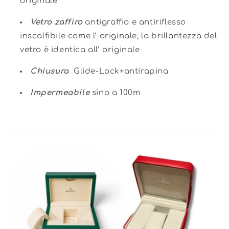
originale
Vetro zaffiro
antigraffio e antiriflesso
inscalfibile come l’ originale, la brillantezza del
vetro è identica all’ originale
Chiusura
Glide-Lock+antirapina
Impermeabile
sino a 100m