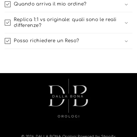
Quando arriva il mio ordine?
Replica 1:1 vs originale: quali sono le reali
differenze?
Posso richiedere un Reso?
© 2026,
DALLA BONA Orologi
Powered by Shopify