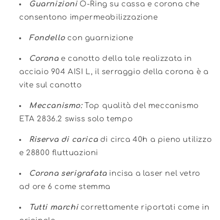
Guarnizioni
O-Ring su cassa e corona che
consentono impermeabilizzazione
Fondello
con guarnizione
Corona
e canotto della tale realizzata in
acciaio 904 AISI L, il serraggio della corona è a
vite sul canotto
Meccanismo:
Top qualità del meccanismo
ETA 2836.2 swiss solo tempo
Riserva di carica
di circa 40h a pieno utilizzo
e 28800 fluttuazioni
Corona serigrafata
incisa a laser nel vetro
ad ore 6 come stemma
Tutti marchi
correttamente riportati come in