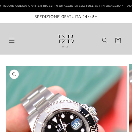
Vai
direttamente
DOR/ OMEGA/ CARTIER RICEVI IN OMAGGIO LA BOX FULL SET IN OMAGGIO** ACQUI
ai contenuti
SPEDIZIONE GRATUITA 24/48H
Carrello
Passa alle
informazioni
sul prodotto