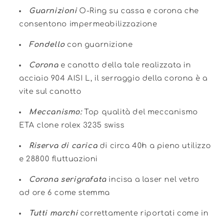
Guarnizioni
O-Ring su cassa e corona che
consentono impermeabilizzazione
Fondello
con guarnizione
Corona
e canotto della tale realizzata in
acciaio 904 AISI L, il serraggio della corona è a
vite sul canotto
Meccanismo:
Top qualità del meccanismo
ETA clone rolex 3235 swiss
Riserva di carica
di circa 40h a pieno utilizzo
e 28800 fluttuazioni
Corona serigrafata
incisa a laser nel vetro
ad ore 6 come stemma
Tutti marchi
correttamente riportati come in