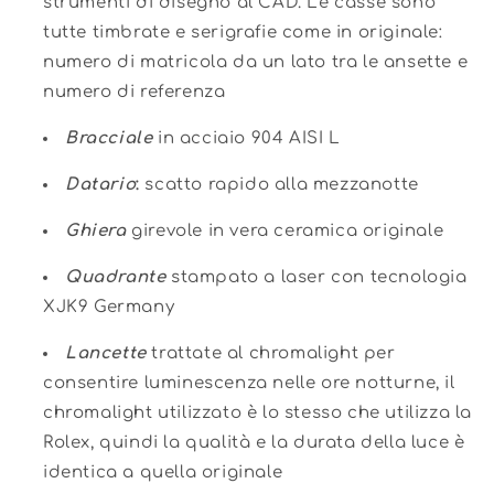
strumenti di disegno al CAD. Le casse sono
tutte timbrate e serigrafie come in originale:
numero di matricola da un lato tra le ansette e
numero di referenza
Bracciale
in acciaio 904 AISI L
Datario
:
scatto rapido alla mezzanotte
Ghiera
girevole in vera ceramica originale
Quadrante
stampato a laser con tecnologia
XJK9 Germany
Lancette
trattate al chromalight per
consentire luminescenza nelle ore notturne, il
chromalight utilizzato è lo stesso che utilizza la
Rolex, quindi la qualità e la durata della luce è
identica a quella originale