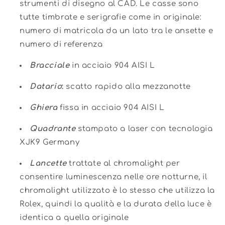
strumenti di disegno al CAD. Le casse sono
tutte timbrate e serigrafie come in originale:
numero di matricola da un lato tra le ansette e
numero di referenza
Bracciale
in acciaio 904 AISI L
Datario
:
scatto rapido alla mezzanotte
Ghiera
fissa in acciaio 904 AISI L
Quadrante
stampato a laser con tecnologia
XJK9 Germany
Lancette
trattate al chromalight per
consentire luminescenza nelle ore notturne, il
chromalight utilizzato è lo stesso che utilizza la
Rolex, quindi la qualità e la durata della luce è
identica a quella originale