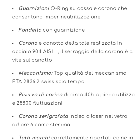
Guarnizioni
O-Ring su cassa e corona che
consentono impermeabilizzazione
Fondello
con guarnizione
Corona
e canotto della tale realizzata in
acciaio 904 AISI L, il serraggio della corona è a
vite sul canotto
Meccanismo:
Top qualità del meccanismo
ETA 2836.2 swiss solo tempo
Riserva di carica
di circa 40h a pieno utilizzo
e 28800 fluttuazioni
Corona serigrafata
incisa a laser nel vetro
ad ore 6 come stemma
Tutti marchi
correttamente riportati come in