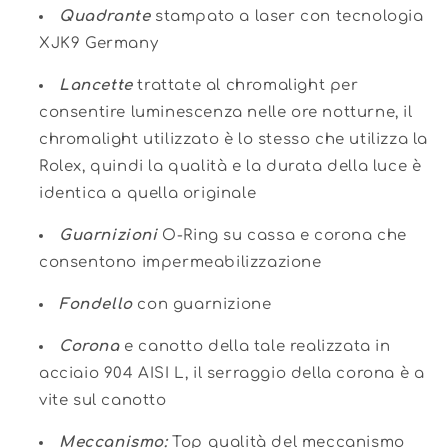
Quadrante
stampato a laser con tecnologia
XJK9 Germany
Lancette
trattate al chromalight per
consentire luminescenza nelle ore notturne, il
chromalight utilizzato è lo stesso che utilizza la
Rolex, quindi la qualità e la durata della luce è
identica a quella originale
Guarnizioni
O-Ring su cassa e corona che
consentono impermeabilizzazione
Fondello
con guarnizione
Corona
e canotto della tale realizzata in
acciaio 904 AISI L, il serraggio della corona è a
vite sul canotto
Meccanismo:
Top qualità del meccanismo